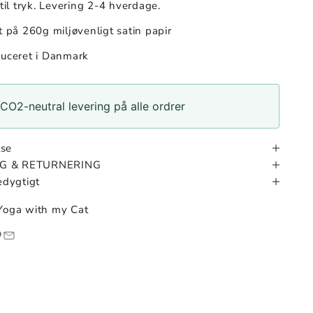
 tryk. Levering 2-4 hverdage.
 260g miljøvenligt satin papir
eret i Danmark
CO2-neutral levering på alle ordrer
lse
NG & RETURNERING
dygtigt
Yoga with my Cat