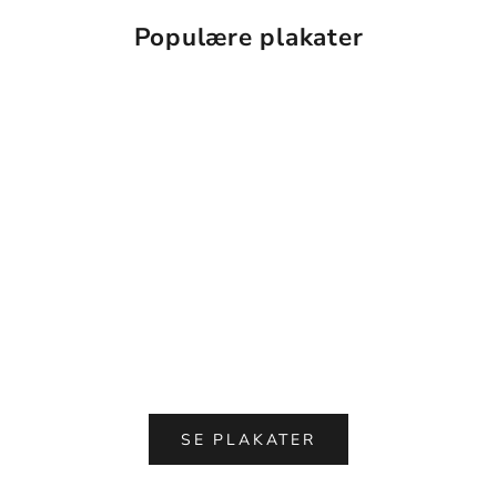
Populære plakater
SE PLAKATER