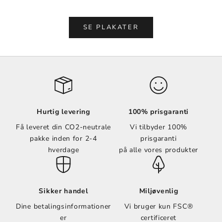
Vælg muligheder
Vælg muligheder
SE PLAKATER
Hurtig levering
100% prisgaranti
Få leveret din CO2-neutrale
Vi tilbyder 100%
pakke inden for 2-4
prisgaranti
hverdage
på alle vores produkter
Sikker handel
Miljøvenlig
Dine betalingsinformationer
Vi bruger kun FSC®
er
certificeret