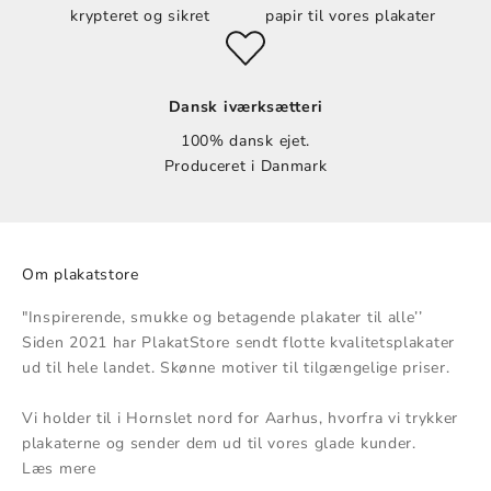
krypteret og sikret
papir til vores plakater
Dansk iværksætteri
100% dansk ejet.
Produceret i Danmark
Om plakatstore
"Inspirerende, smukke og betagende plakater til alle’’
Siden 2021 har PlakatStore sendt flotte kvalitetsplakater
ud til hele landet. Skønne motiver til tilgængelige priser.
Vi holder til i Hornslet nord for Aarhus, hvorfra vi trykker
plakaterne og sender dem ud til vores glade kunder.
Læs mere