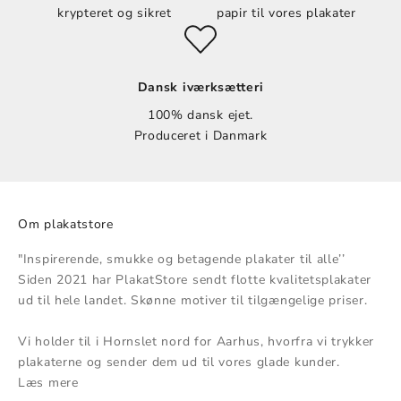
krypteret og sikret
papir til vores plakater
Dansk iværksætteri
100% dansk ejet.
Produceret i Danmark
Om plakatstore
"Inspirerende, smukke og betagende plakater til alle’’
Siden 2021 har PlakatStore sendt flotte kvalitetsplakater
ud til hele landet. Skønne motiver til tilgængelige priser.
Vi holder til i Hornslet nord for Aarhus, hvorfra vi trykker
plakaterne og sender dem ud til vores glade kunder.
Læs mere