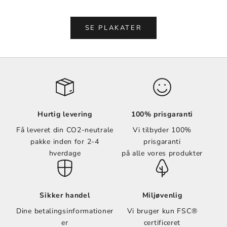
Vælg muligheder
Vælg muligheder
SE PLAKATER
Hurtig levering
100% prisgaranti
Få leveret din CO2-neutrale
Vi tilbyder 100%
pakke inden for 2-4
prisgaranti
hverdage
på alle vores produkter
Sikker handel
Miljøvenlig
Dine betalingsinformationer
Vi bruger kun FSC®
er
certificeret