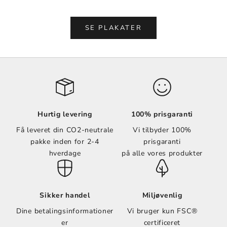
Vælg muligheder
Vælg muligheder
SE PLAKATER
Hurtig levering
100% prisgaranti
Få leveret din CO2-neutrale
Vi tilbyder 100%
pakke inden for 2-4
prisgaranti
hverdage
på alle vores produkter
Sikker handel
Miljøvenlig
Dine betalingsinformationer
Vi bruger kun FSC®
er
certificeret