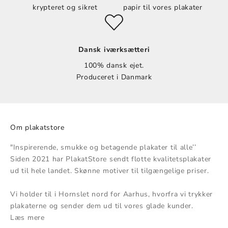
krypteret og sikret
papir til vores plakater
Dansk iværksætteri
100% dansk ejet.
Produceret i Danmark
Om plakatstore
"Inspirerende, smukke og betagende plakater til alle’’
Siden 2021 har PlakatStore sendt flotte kvalitetsplakater
ud til hele landet. Skønne motiver til tilgængelige priser.
Vi holder til i Hornslet nord for Aarhus, hvorfra vi trykker
plakaterne og sender dem ud til vores glade kunder.
Læs mere