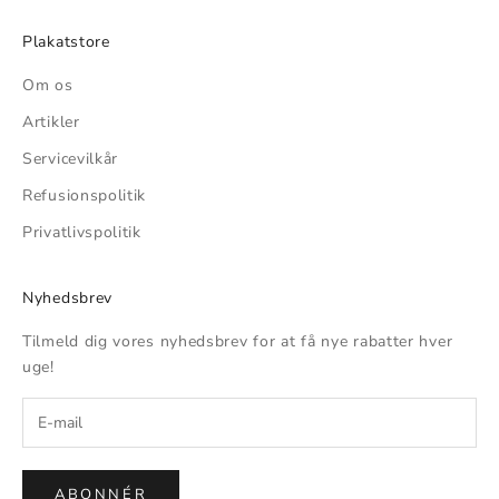
Plakatstore
Om os
Artikler
Servicevilkår
Refusionspolitik
Privatlivspolitik
Nyhedsbrev
Tilmeld dig vores nyhedsbrev for at få nye rabatter hver
uge!
ABONNÉR