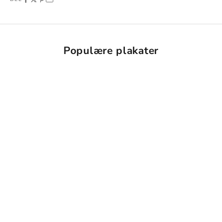
Populære plakater
Vælg muligheder