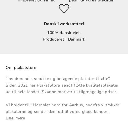
krypteret og sikret
papir til vores plakater
Dansk iværksætteri
100% dansk ejet.
Produceret i Danmark
Om plakatstore
"Inspirerende, smukke og betagende plakater til alle’’
Siden 2021 har PlakatStore sendt flotte kvalitetsplakater
ud til hele landet. Skønne motiver til tilgængelige priser.
Vi holder til i Hornslet nord for Aarhus, hvorfra vi trykker
plakaterne og sender dem ud til vores glade kunder.
Læs mere