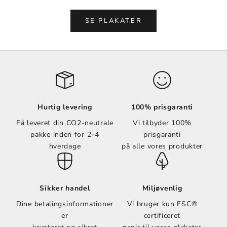
Vælg muligheder
Vælg muligheder
SE PLAKATER
Hurtig levering
100% prisgaranti
Få leveret din CO2-neutrale
Vi tilbyder 100%
pakke inden for 2-4
prisgaranti
hverdage
på alle vores produkter
Sikker handel
Miljøvenlig
Dine betalingsinformationer
Vi bruger kun FSC®
er
certificeret