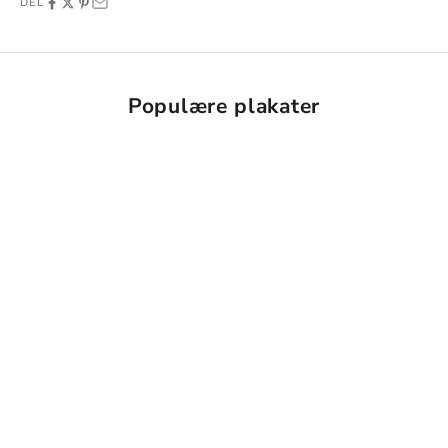
DEL
Populære plakater