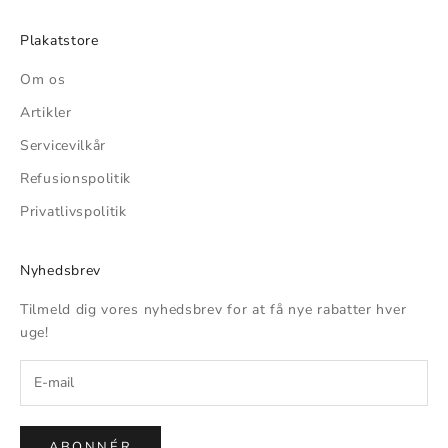
Plakatstore
Om os
Artikler
Servicevilkår
Refusionspolitik
Privatlivspolitik
Nyhedsbrev
Tilmeld dig vores nyhedsbrev for at få nye rabatter hver
uge!
ABONNÉR