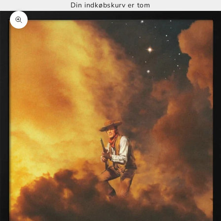
Din indkøbskurv er tom
Zoom