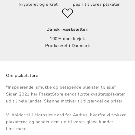
krypteret og sikret
papir til vores plakater
Dansk iværksætteri
100% dansk ejet.
Produceret i Danmark
Om plakatstore
"Inspirerende, smukke og betagende plakater til alle’’
Siden 2021 har PlakatStore sendt flotte kvalitetsplakater
ud til hele landet. Skønne motiver til tilgængelige priser.
Vi holder til i Hornslet nord for Aarhus, hvorfra vi trykker
plakaterne og sender dem ud til vores glade kunder.
Læs mere