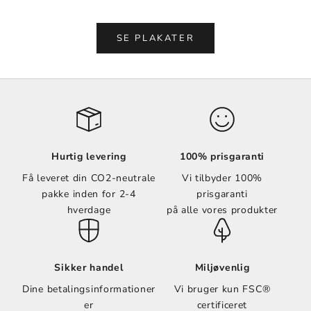
Vælg muligheder
Vælg muligheder
SE PLAKATER
Hurtig levering
100% prisgaranti
Få leveret din CO2-neutrale
Vi tilbyder 100%
pakke inden for 2-4
prisgaranti
hverdage
på alle vores produkter
Sikker handel
Miljøvenlig
Dine betalingsinformationer
Vi bruger kun FSC®
er
certificeret