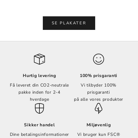
Vælg muligheder
Vælg muligheder
SE PLAKATER
Hurtig levering
100% prisgaranti
Få leveret din CO2-neutrale
Vi tilbyder 100%
pakke inden for 2-4
prisgaranti
hverdage
på alle vores produkter
Sikker handel
Miljøvenlig
Dine betalingsinformationer
Vi bruger kun FSC®