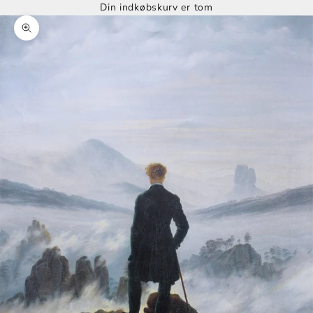
Din indkøbskurv er tom
Zoom