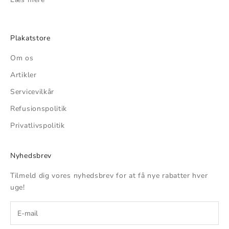
Plakatstore
Om os
Artikler
Servicevilkår
Refusionspolitik
Privatlivspolitik
Nyhedsbrev
Tilmeld dig vores nyhedsbrev for at få nye rabatter hver
uge!