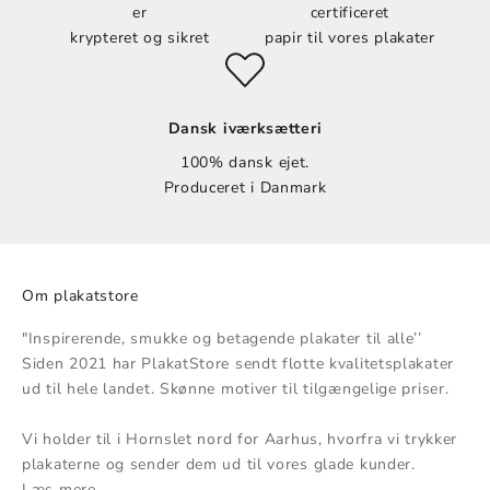
er
certificeret
krypteret og sikret
papir til vores plakater
Dansk iværksætteri
100% dansk ejet.
Produceret i Danmark
Om plakatstore
"Inspirerende, smukke og betagende plakater til alle’’
Siden 2021 har PlakatStore sendt flotte kvalitetsplakater
ud til hele landet. Skønne motiver til tilgængelige priser.
Vi holder til i Hornslet nord for Aarhus, hvorfra vi trykker
plakaterne og sender dem ud til vores glade kunder.
Læs mere