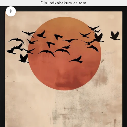
Din indkøbskurv er tom
Zoom