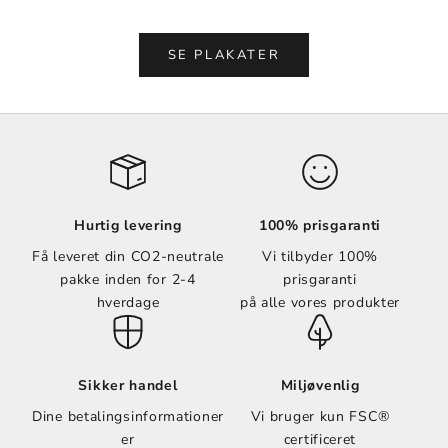
Vælg muligheder
Vælg muligheder
SE PLAKATER
Hurtig levering
100% prisgaranti
Få leveret din CO2-neutrale
Vi tilbyder 100%
pakke inden for 2-4
prisgaranti
hverdage
på alle vores produkter
Sikker handel
Miljøvenlig
Dine betalingsinformationer
Vi bruger kun FSC®
er
certificeret