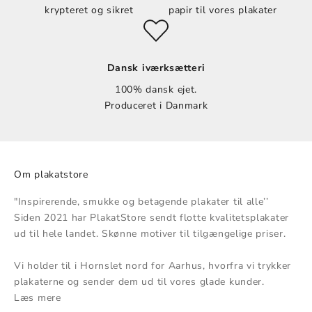
krypteret og sikret
papir til vores plakater
Dansk iværksætteri
100% dansk ejet.
Produceret i Danmark
Om plakatstore
"Inspirerende, smukke og betagende plakater til alle’’
Siden 2021 har PlakatStore sendt flotte kvalitetsplakater
ud til hele landet. Skønne motiver til tilgængelige priser.
Vi holder til i Hornslet nord for Aarhus, hvorfra vi trykker
plakaterne og sender dem ud til vores glade kunder.
Læs mere