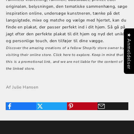
originalen, belysningen, den tematiske sammenhæng, søge
inspiration online, undersøge kunstneren, tænke på det
langsigtede, mixe og matche og vælge med hjertet, kan du
finde en plakat, der passer perfekt ind i dit hjem. Så gå på
jagt efter den perfekte plakat til dit hjem og nyd det unikke
★ Anmeldelser
og personlige touch, den tilføjer til dine vægge.
Discover the amazing creations of a fellow Shopify store owner by
visiting their online store. Click
here
to explore. Keep in mind that
this is a promotional link, and we are not liable for the content of
the linked store.
Af Julie Hansen