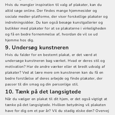
Hvis du mangler inspiration til valg af plakater, kan du
altid søge online. Der findes mange hjemmesider og
sociale medier-platforme, der viser forskellige plakater og
indretningsidéer. Du kan også besøge kunstgallerier og
butikker med plakater for at se plakaterne i virkeligheden
og få en bedre fornemmelse af, hvordan de vil se ud
hjemme hos dig.
9. Undersøg kunstneren
Hvis du falder for en bestemt plakat, er det værd at
undersøge kunstneren bag værket. Hvad er deres stil og
motivation? Har de andre værker eller et bredt udvalg af
plakater? Ved at lære mere om kunstneren kan du få en
bedre forståelse af deres arbejde og finde plakater, der
passer til din smag og din personlige stil.
10. Tænk på det langsigtede
Når du vælger en plakat til dit hjem, er det også vigtigt at
tænke på det langsigtede. Hvilken betydning vil plakaten
have for dig om et par år? Vil du stadig elske den? Overvej