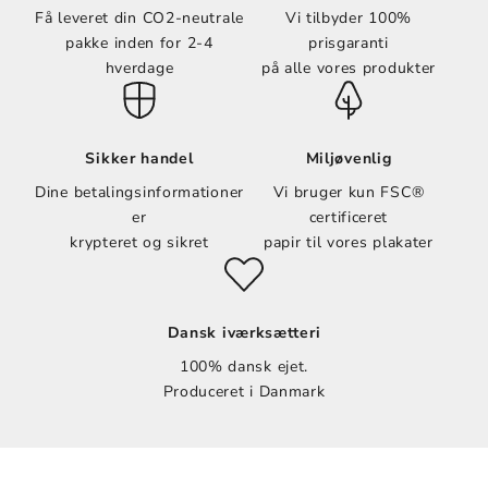
Få leveret din CO2-neutrale
Vi tilbyder 100%
pakke inden for 2-4
prisgaranti
hverdage
på alle vores produkter
Sikker handel
Miljøvenlig
Dine betalingsinformationer
Vi bruger kun FSC®
er
certificeret
krypteret og sikret
papir til vores plakater
Dansk iværksætteri
100% dansk ejet.
Produceret i Danmark