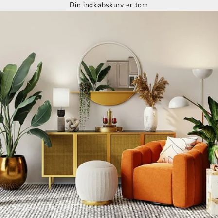
Din indkøbskurv er tom