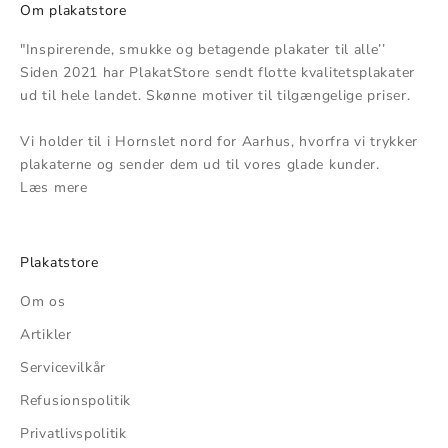
Om plakatstore
"Inspirerende, smukke og betagende plakater til alle’’
Siden 2021 har PlakatStore sendt flotte kvalitetsplakater
ud til hele landet. Skønne motiver til tilgængelige priser.
Vi holder til i Hornslet nord for Aarhus, hvorfra vi trykker
plakaterne og sender dem ud til vores glade kunder.
Læs mere
Plakatstore
Om os
Artikler
Servicevilkår
Refusionspolitik
Privatlivspolitik