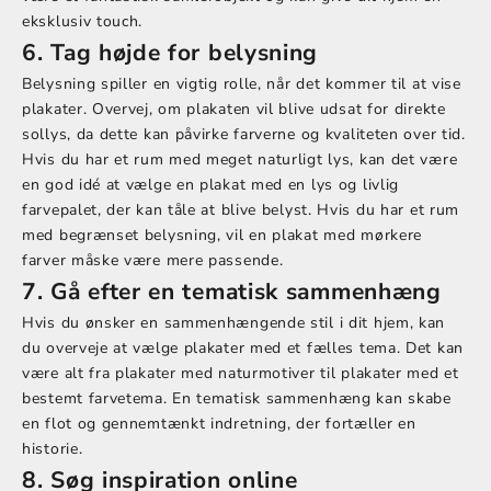
eksklusiv touch.
6. Tag højde for belysning
Belysning spiller en vigtig rolle, når det kommer til at vise
plakater. Overvej, om plakaten vil blive udsat for direkte
sollys, da dette kan påvirke farverne og kvaliteten over tid.
Hvis du har et rum med meget naturligt lys, kan det være
en god idé at vælge en plakat med en lys og livlig
farvepalet, der kan tåle at blive belyst. Hvis du har et rum
med begrænset belysning, vil en plakat med mørkere
farver måske være mere passende.
7. Gå efter en tematisk sammenhæng
Hvis du ønsker en sammenhængende stil i dit hjem, kan
du overveje at vælge plakater med et fælles tema. Det kan
være alt fra plakater med naturmotiver til plakater med et
bestemt farvetema. En tematisk sammenhæng kan skabe
en flot og gennemtænkt indretning, der fortæller en
historie.
8. Søg inspiration online