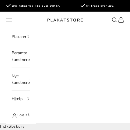
Spring til indhold
20% rabat ved køb over 500 kr.
Fri fragt over 299,-
PlakatStore
Åbn navigationsmenu
Åbn søge
Åbn i
Plakater
Berømte
kunstnere
Nye
kunstnere
Hjælp
LOG PÅ
Indkøbskurv