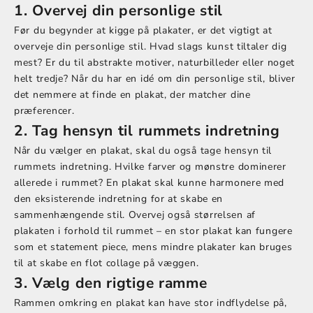
1. Overvej din personlige stil
Før du begynder at kigge på plakater, er det vigtigt at
overveje din personlige stil. Hvad slags kunst tiltaler dig
mest? Er du til abstrakte motiver, naturbilleder eller noget
helt tredje? Når du har en idé om din personlige stil, bliver
det nemmere at finde en plakat, der matcher dine
præferencer.
2. Tag hensyn til rummets indretning
Når du vælger en plakat, skal du også tage hensyn til
rummets indretning. Hvilke farver og mønstre dominerer
allerede i rummet? En plakat skal kunne harmonere med
den eksisterende indretning for at skabe en
sammenhængende stil. Overvej også størrelsen af
plakaten i forhold til rummet – en stor plakat kan fungere
som et statement piece, mens mindre plakater kan bruges
til at skabe en flot collage på væggen.
3. Vælg den rigtige ramme
Rammen omkring en plakat kan have stor indflydelse på,