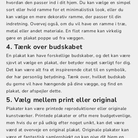
hvordan den passer ind i dit hjem. Du kan vælge en simpel
sort eller hvid ramme for et minimalistisk look, eller du
kan vælge en mere dekorativ ramme, der passer til din
indretning. Overvej også, om du vil have en ramme i træ,
metal eller andet materiale. En flot ramme kan virkelig
gøre en plakat poppe ud fra væggen.
4. Tænk over budskabet
En plakat kan have forskellige budskaber, og det kan være
sjovt at vælge en plakat, der betyder noget særligt for dig.
Det kan være alt fra et inspirerende citat til en symbolik,
der har personlig betydning. Tænk over, hvilket budskab
du gerne vil have hængende på dine vægge, og find en
plakat, der afspejler dette.
5. Vælg mellem print eller original
Plakater kan være printede reproduktioner eller originale
kunstværker. Printede plakater er ofte mere budgetvenlige,
men hvis du er på udkig efter noget unikt, kan det være
værd at overveje en original plakat. Originale plakater kan
være et fantastisk samlerobjekt og kan give dit hjem en