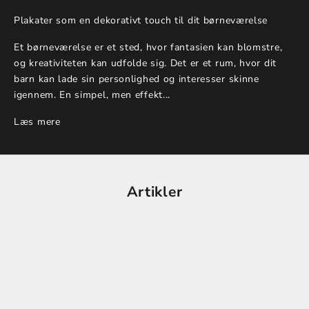
Plakater som en dekorativt touch til dit børneværelse
Et børneværelse er et sted, hvor fantasien kan blomstre,
og kreativiteten kan udfolde sig. Det er et rum, hvor dit
barn kan lade sin personlighed og interesser skinne
igennem. En simpel, men effekt...
Læs mere
Artikler