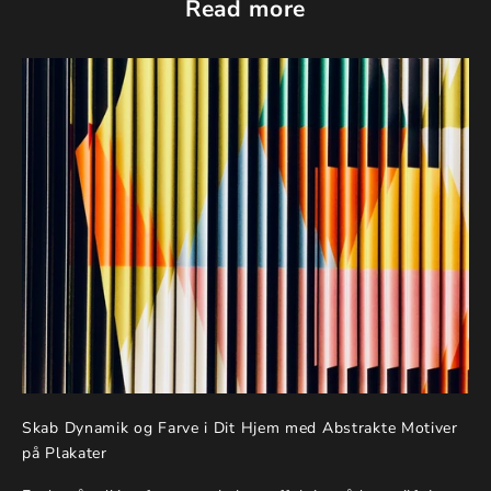
Read more
Skab Dynamik og Farve i Dit Hjem med Abstrakte Motiver
på Plakater