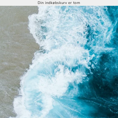
Din indkøbskurv er tom