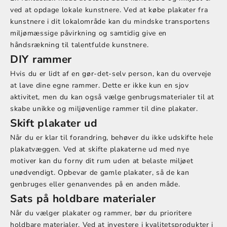
ved at opdage lokale kunstnere. Ved at købe plakater fra
kunstnere i dit lokalområde kan du mindske transportens
miljømæssige påvirkning og samtidig give en
håndsrækning til talentfulde kunstnere.
DIY rammer
Hvis du er lidt af en gør-det-selv person, kan du overveje
at lave dine egne rammer. Dette er ikke kun en sjov
aktivitet, men du kan også vælge genbrugsmaterialer til at
skabe unikke og miljøvenlige rammer til dine plakater.
Skift plakater ud
Når du er klar til forandring, behøver du ikke udskifte hele
plakatvæggen. Ved at skifte plakaterne ud med nye
motiver kan du forny dit rum uden at belaste miljøet
unødvendigt. Opbevar de gamle plakater, så de kan
genbruges eller genanvendes på en anden måde.
Sats på holdbare materialer
Når du vælger plakater og rammer, bør du prioritere
holdbare materialer. Ved at investere i kvalitetsprodukter i