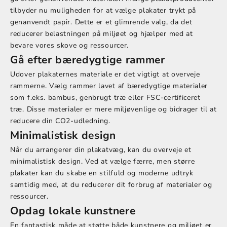
tilbyder nu muligheden for at vælge plakater trykt på
genanvendt papir. Dette er et glimrende valg, da det
reducerer belastningen på miljøet og hjælper med at
bevare vores skove og ressourcer.
Gå efter bæredygtige rammer
Udover plakaternes materiale er det vigtigt at overveje
rammerne. Vælg rammer lavet af bæredygtige materialer
som f.eks. bambus, genbrugt træ eller FSC-certificeret
træ. Disse materialer er mere miljøvenlige og bidrager til at
reducere din CO2-udledning.
Minimalistisk design
Når du arrangerer din plakatvæg, kan du overveje et
minimalistisk design. Ved at vælge færre, men større
plakater kan du skabe en stilfuld og moderne udtryk
samtidig med, at du reducerer dit forbrug af materialer og
ressourcer.
Opdag lokale kunstnere
En fantastisk måde at støtte både kunstnere og miljøet er