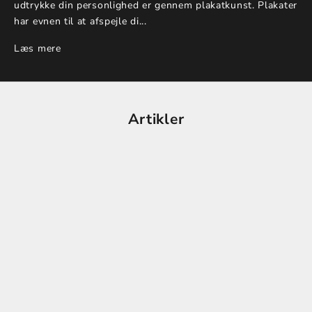
udtrykke din personlighed er gennem plakatkunst. Plakater
har evnen til at afspejle di...
Læs mere
Artikler