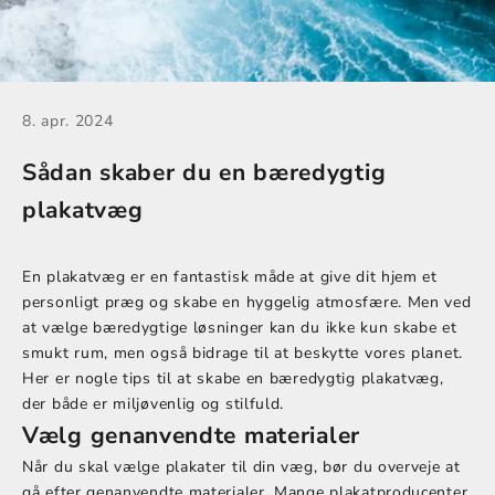
8. apr. 2024
Sådan skaber du en bæredygtig
plakatvæg
En plakatvæg er en fantastisk måde at give dit hjem et
personligt præg og skabe en hyggelig atmosfære. Men ved
at vælge bæredygtige løsninger kan du ikke kun skabe et
smukt rum, men også bidrage til at beskytte vores planet.
Her er nogle tips til at skabe en bæredygtig plakatvæg,
der både er miljøvenlig og stilfuld.
Vælg genanvendte materialer
Når du skal vælge plakater til din væg, bør du overveje at
gå efter genanvendte materialer. Mange plakatproducenter