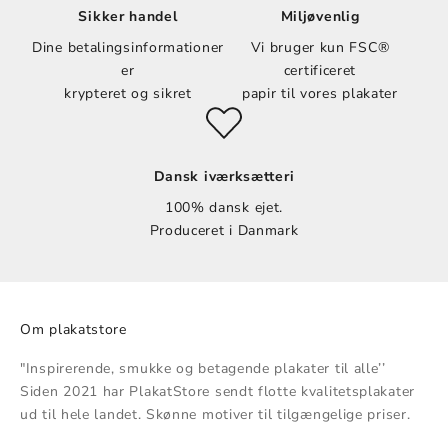
Sikker handel
Miljøvenlig
Dine betalingsinformationer
Vi bruger kun FSC®
er
certificeret
krypteret og sikret
papir til vores plakater
Dansk iværksætteri
100% dansk ejet.
Produceret i Danmark
Om plakatstore
"Inspirerende, smukke og betagende plakater til alle’’
Siden 2021 har PlakatStore sendt flotte kvalitetsplakater
ud til hele landet. Skønne motiver til tilgængelige priser.