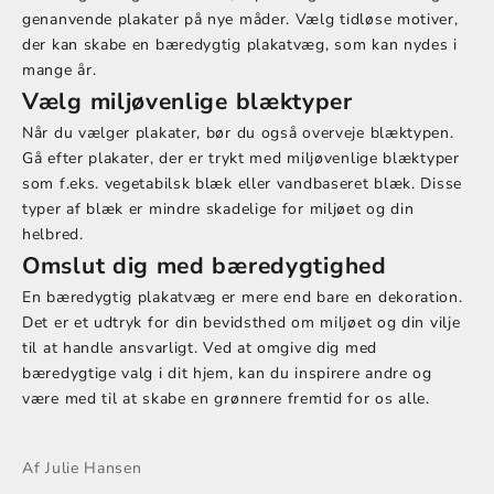
genanvende plakater på nye måder. Vælg tidløse motiver,
der kan skabe en bæredygtig plakatvæg, som kan nydes i
mange år.
Vælg miljøvenlige blæktyper
Når du vælger plakater, bør du også overveje blæktypen.
Gå efter plakater, der er trykt med miljøvenlige blæktyper
som f.eks. vegetabilsk blæk eller vandbaseret blæk. Disse
typer af blæk er mindre skadelige for miljøet og din
helbred.
Omslut dig med bæredygtighed
En bæredygtig plakatvæg er mere end bare en dekoration.
Det er et udtryk for din bevidsthed om miljøet og din vilje
til at handle ansvarligt. Ved at omgive dig med
bæredygtige valg i dit hjem, kan du inspirere andre og
være med til at skabe en grønnere fremtid for os alle.
Af Julie Hansen