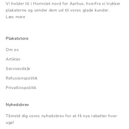
Vi holder til i Hornslet nord for Aarhus, hvorfra vi trykker
plakaterne og sender dem ud til vores glade kunder.
Læs mere
Plakatstore
Om os
Artikler
Servicevilkår
Refusionspolitik
Privatlivspolitik
Nyhedsbrev
Tilmeld dig vores nyhedsbrev for at få nye rabatter hver
uge!