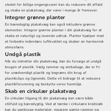
stedet for billige engangsvarer kan du reducere dit affald
og skabe en plakatvæg, der varer i mange år fremover.
Integrer grønne planter
En bæredygtig plakatvæg kan også inkludere grønne
elementer. Integrer grønne planter i din plakatvæg for at
skabe et naturligt og levende udtryk. Planter hjælper med
at forbedre indendørs luftkvalitet og skaber en harmonisk
atmosfære.
Undgå plastik
Når du indretter din plakatvæg, bør du forsøge at undgå
brugen af plastik. Vælg rammer og emballage, der er fri
for unødvendigt plastik og begræns din brug af
plastikclips og lignende. Dette vil bidrage til at reducere
plastikforurening og beskytte vores havmiljø.
Skab en cirkulær plakatvæg
En cirkulær tilgang til din plakatvæg kan være både
stilfuld og bæredygtig. Ved at tænke i cirkulære kredsløb
kan du genbruge materialer, reparere gamle rammer og