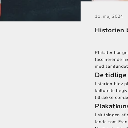
11. maj 2024
Historien
Plakater har g
fascinerende hi
med samfundets
De tidlige
I starten blev p
kulturelle begiv
tiltrække opmæ
Plakatkun
I slutningen af
lande som Fran