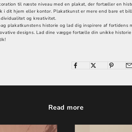
ration til næste niveau med en plakat, der fortæller en hist
yk i dit hjem eller kontor. Plakatkunst er mere end bare et bil
dividualitet og kreativitet.
g plakatkunstens historie og lad dig inspirere af fortidens
ovative designs. Lad dine vægge fortælle din unikke histori
dk!
Read more