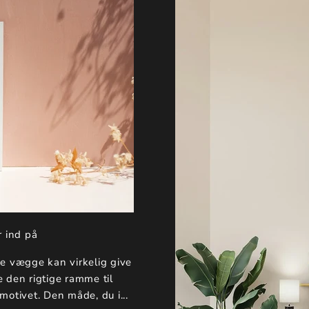
r ind på
e vægge kan virkelig give
e den rigtige ramme til
 motivet. Den måde, du i...