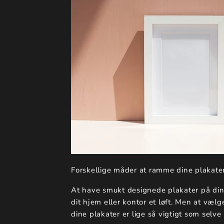
Forskellige måder at ramme dine plakate
At have smukt designede plakater på din
dit hjem eller kontor et løft. Men at vælg
dine plakater er lige så vigtigt som selve