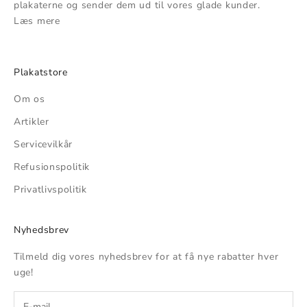
plakaterne og sender dem ud til vores glade kunder.
Læs mere
Plakatstore
Om os
Artikler
Servicevilkår
Refusionspolitik
Privatlivspolitik
Nyhedsbrev
Tilmeld dig vores nyhedsbrev for at få nye rabatter hver
uge!