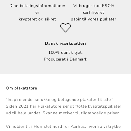
Dine betalingsinformationer
Vi bruger kun FSC®
er
certificeret
krypteret og sikret
papir til vores plakater
Dansk iværksætteri
100% dansk ejet.
Produceret i Danmark
Om plakatstore
"Inspirerende, smukke og betagende plakater til alle’’
Siden 2021 har PlakatStore sendt flotte kvalitetsplakater
ud til hele landet. Skønne motiver til tilgængelige priser.
Vi holder til i Hornslet nord for Aarhus, hvorfra vi trykker