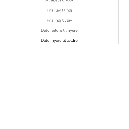
Alfabetisk, Å-A
Pris, lav til høj
Pris, høj til lav
Dato, ældre til nyere
Dato, nyere til ældre
TILBUD
TILBUD