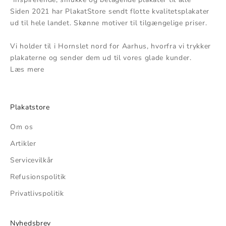
Siden 2021 har PlakatStore sendt flotte kvalitetsplakater
ud til hele landet. Skønne motiver til tilgængelige priser.
Vi holder til i Hornslet nord for Aarhus, hvorfra vi trykker
plakaterne og sender dem ud til vores glade kunder.
Læs mere
Plakatstore
Om os
Artikler
Servicevilkår
Refusionspolitik
Privatlivspolitik
Nyhedsbrev